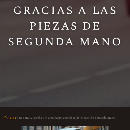
gracias a las
piezas de
segunda mano
/
Blog
/ Repara tu coche sin arruinarte gracias a las piezas de segunda mano