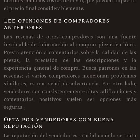
factores como los costos de envío, que pueden impactar
el precio final considerablemente.
Lee opiniones de compradores
anteriores
Las reseñas de otros compradores son una fuente
invaluable de información al comprar piezas en línea.
Presta atención a comentarios sobre la calidad de las
piezas, la precisión de las descripciones y la
experiencia general de compra. Busca patrones en las
reseñas; si varios compradores mencionan problemas
similares, es una señal de advertencia. Por otro lado,
vendedores con consistentemente altas calificaciones y
comentarios positivos suelen ser opciones más
seguras.
Opta por vendedores con buena
reputación
La reputación del vendedor es crucial cuando se trata