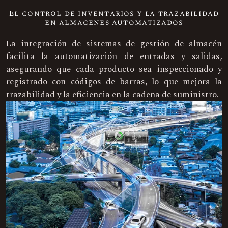
El control de inventarios y la trazabilidad
en almacenes automatizados
La integración de sistemas de gestión de almacén
facilita la automatización de entradas y salidas,
asegurando que cada producto sea inspeccionado y
registrado con códigos de barras, lo que mejora la
trazabilidad y la eficiencia en la cadena de suministro.