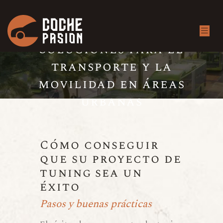
Transporte moderno
Soluciones para el
transporte y la
movilidad en áreas
urbanas
Cómo conseguir
que su proyecto de
tuning sea un
éxito
Pasos y buenas prácticas