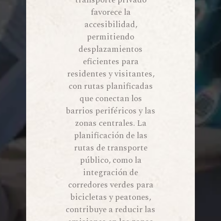
transporte privado
favorece la
accesibilidad,
permitiendo
desplazamientos
eficientes para
residentes y visitantes,
con rutas planificadas
que conectan los
barrios periféricos y las
zonas centrales. La
planificación de las
rutas de transporte
público, como la
integración de
corredores verdes para
bicicletas y peatones,
contribuye a reducir las