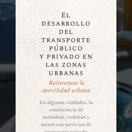
El
desarrollo
del
transporte
público
y privado en
las zonas
urbanas
Reinventar la
movilidad urbana
En algunas ciudades, la
coexistencia de
metrobús, trolebús y
metro con servicios de