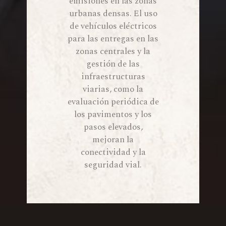
emisiones en las zonas
urbanas densas. El uso
de vehículos eléctricos
para las entregas en las
zonas centrales y la
gestión de las
infraestructuras
viarias, como la
evaluación periódica de
los pavimentos y los
pasos elevados,
mejoran la
conectividad y la
seguridad vial.